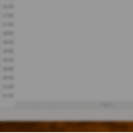
16:30
17:00
17:30
18:00
18:30
19:00
19:30
20:00
20:30
21:00
21:30
Platz 1