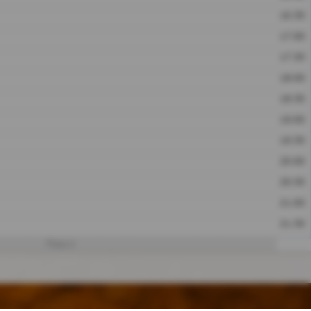
16:30
17:00
17:30
18:00
18:30
19:00
19:30
20:00
20:30
21:00
21:30
Platz 2